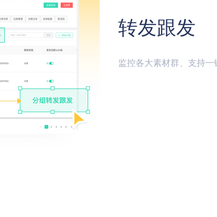
转发跟发
监控各大素材群、支持一