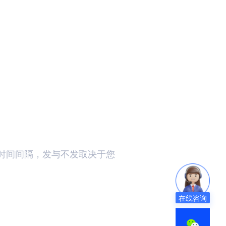
时间间隔，发与不发取决于您
在线咨询