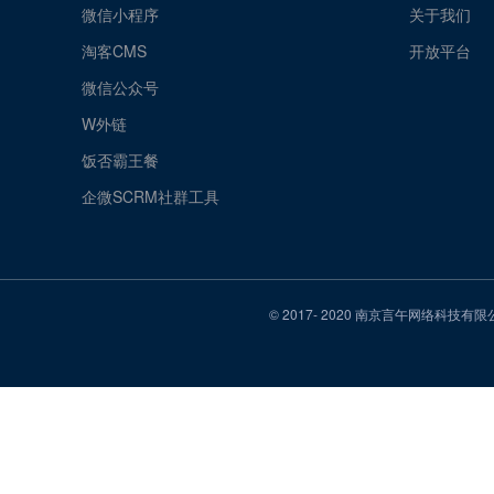
微信小程序
关于我们
淘客CMS
开放平台
微信公众号
W外链
饭否霸王餐
企微SCRM社群工具
© 2017- 2020 南京言午网络科技有